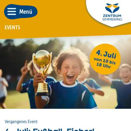
Menü
EVENTS
Vergangenes Event
4. Juli: Fußball-Fieber!